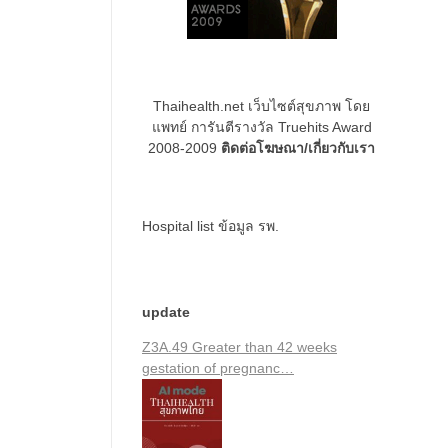
Thaihealth.net เว็บไซต์สุขภาพ โดย
แพทย์ การันตีรางวัล Truehits Award
2008-2009
ติดต่อโฆษณา/เกี่ยวกับเรา
Hospital list
ข้อมูล รพ.
update
Z3A.49 Greater than 42 weeks
gestation of pregnanc…