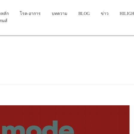
าหลัก
โรค-อาการ
บทความ
BLOG
ข่าว
HILIG
เกมส์
...
cinoid tumor of the midgut,