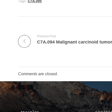
Tags:
C7A.095
Previous Post
Comments are closed.
สุขภาพไทย
CONTACT