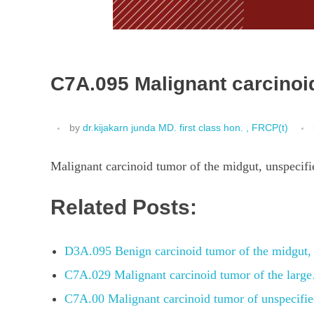
C7A.095 Malignant carcinoid
by
dr.kijakarn junda MD. first class hon. , FRCP(t)
Malignant carcinoid tumor of the midgut, unspecifi
Related Posts:
D3A.095 Benign carcinoid tumor of the midgut, 
C7A.029 Malignant carcinoid tumor of the larg
C7A.00 Malignant carcinoid tumor of unspecified