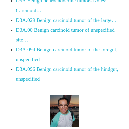
D3A Benign neuroendocrine tumors Notes:
Carcinoid…
D3A.029 Benign carcinoid tumor of the large…
D3A.00 Benign carcinoid tumor of unspecified
site…
D3A.094 Benign carcinoid tumor of the foregut,
unspecified
D3A.096 Benign carcinoid tumor of the hindgut,
unspecified