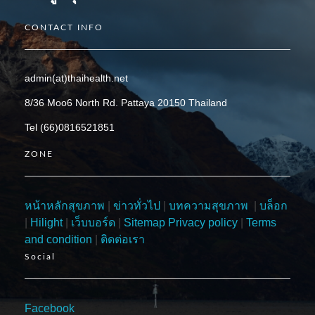
CONTACT INFO
admin(at)thaihealth.net
8/36 Moo6 North Rd. Pattaya 20150 Thailand
Tel (66)0816521851
ZONE
หน้าหลักสุขภาพ
|
ข่าวทั่วไป
|
บทความสุขภาพ
|
บล็อก
|
Hilight
|
เว็บบอร์ด
|
Sitemap
Privacy policy
|
Terms
and condition
|
ติดต่อเรา
Social
Facebook