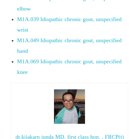
elbow
M1A.039 Idiopathic chronic gout, unspecified
wrist
M1A.049 Idiopathic chronic gout, unspecified
hand
M1A.069 Idiopathic chronic gout, unspecified
knee
dr.kijakarn junda MD. first class hon. , FRCP(t)