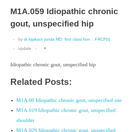
M1A.059 Idiopathic chronic
gout, unspecified hip
by
dr.kijakarn junda MD. first class hon. , FRCP(t)
update
Idiopathic chronic gout, unspecified hip
Related Posts:
M1A.00 Idiopathic chronic gout, unspecified site
M1A.019 Idiopathic chronic gout, unspecified
shoulder
M1A.029 Idiopathic chronic gout, unspecified