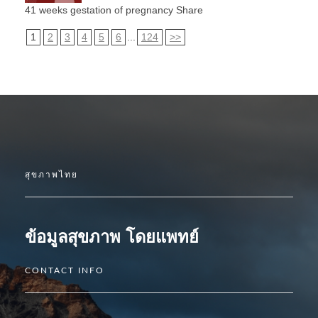
41 weeks gestation of pregnancy Share
1
2
3
4
5
6
...
124
>>
สุขภาพไทย
ข้อมูลสุขภาพ โดยแพทย์
CONTACT INFO