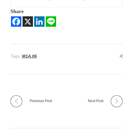
Share
Tags:
M1A.06
Previous Post
Next Post