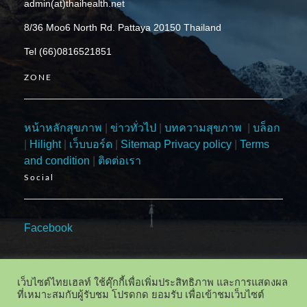
admin(at)thaihealth.net
8/36 Moo6 North Rd. Pattaya 20150 Thailand
Tel (66)0816521851
ZONE
หน้าหลักสุขภาพ
|
ข่าวทั่วไป
|
บทความสุขภาพ
|
บล็อก
|
Hilight
|
เว็บบอร์ด
|
Sitemap
Privacy policy
|
Terms
and condition
|
ติดต่อเรา
Social
Facebook
เว็บไซต์ไทยเฮลท์ ใช้คุ๊กกี้เพื่อเพิ่มประสิทธิภาพ และการแสดงผล
ที่เหมาะสมกับผู้รับชม โปรดกด ยอมรับ เพื่อเข้าชมเว็บไซต์