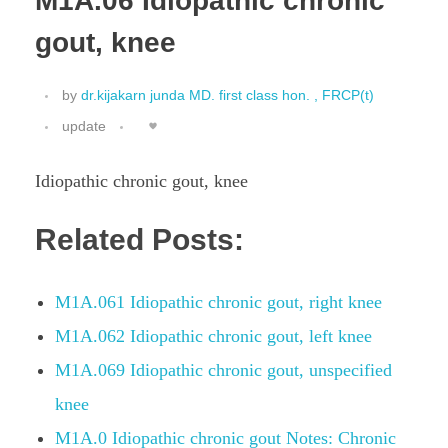
M1A.06 Idiopathic chronic
gout, knee
by
dr.kijakarn junda MD. first class hon. , FRCP(t)
update
Idiopathic chronic gout, knee
Related Posts:
M1A.061 Idiopathic chronic gout, right knee
M1A.062 Idiopathic chronic gout, left knee
M1A.069 Idiopathic chronic gout, unspecified
knee
M1A.0 Idiopathic chronic gout Notes: Chronic