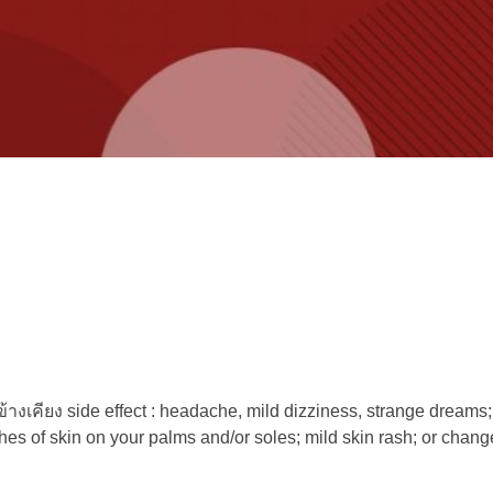
้างเคียง side effect : headache, mild dizziness, strange dreams;
s of skin on your palms and/or soles; mild skin rash; or change 