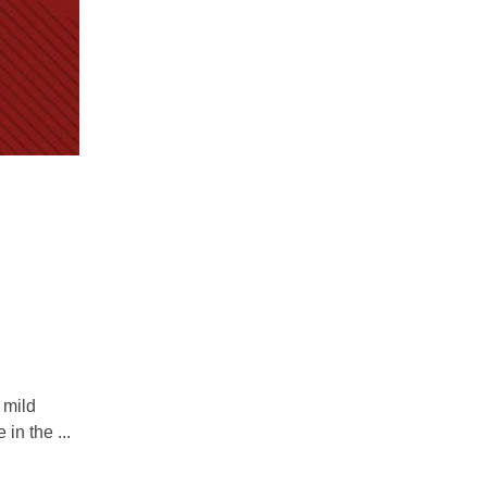
 mild
in the ...