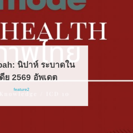
รีวิว รักษาโ
(GLP1-RA
tirzepati
feature2
ยา