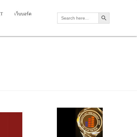
Search Button
HT
เว็บบอร์ด
Search
for: