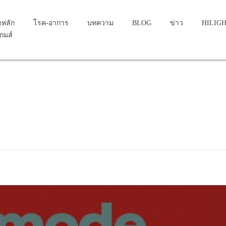
าหลัก
โรค-อาการ
บทความ
BLOG
ข่าว
HILIG
เกมส์