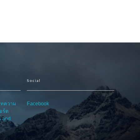
Social
บทความ
Facebook
อร์ด
|
s and