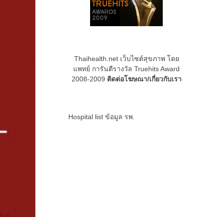
Thaihealth.net เว็บไซต์สุขภาพ โดย
แพทย์ การันตีรางวัล Truehits Award
2008-2009
ติดต่อโฆษณา/เกี่ยวกับเรา
รคอ้วนด้วยยาใหม่
)rilaglutide
Hospital list
ข้อมูล รพ.
de semaglut...
และวัคซีน
ลดน้ำหนัก