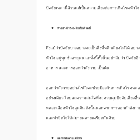
ปัจจัยเหล่านี้ล้วนแต่เป็นความเสี่ยงต่อการเกิดโรคหัวใจอุ
ทำอย่างไรถึงจะไม่เป็นโรคนี้
ถึงแม้ว่าปัจจัยบางอย่างจะเป็นสิ่งที่หลีกเลี่ยงไม่ได้ อ
หัวใจ อยู่ทุกชั่วอายุคน แต่ทั้งนี้ทั้งนั้นอย่าลืมว่า ปัจจ
อาหาร และการออกกำลังกาย เป็นต้น
ออกกำลังกายอย่างไรถึงจะช่วยป้องกันการเกิดโรคหลอด
อย่างเดียว โดยละความสนใจที่จะควบคุมปัจจัยเสี่ยงอื่น 
หลอดเลือดหัวใจอุดตัน ดังนั้นนอกจากการออกกำลังกายท
และทำจิตใจให้สบายคลายเครียดกันด้วย
ออกกำลังกายแค่ไหน