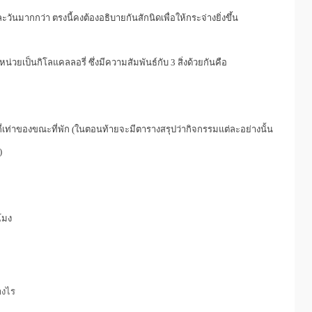
วันมากกว่า ตรงนี้คงต้องอธิบายกันสักนิดเพื่อให้กระจ่างยิ่งขึ้น
ยเป็นกิโลแคลลอรี่ ซึ่งมีความสัมพันธ์กับ 3 สิ่งด้วยกันคือ
กี่เท่าของขณะที่พัก (ในตอนท้ายจะมีตารางสรุปว่ากิจกรรมแต่ละอย่างนั้น
)
โมง
างไร