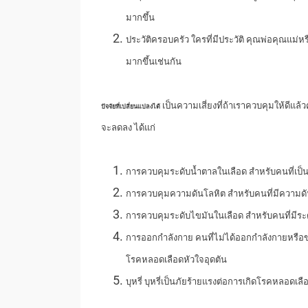
มากขึ้น
ประวัติครอบครัว ใครที่มีประวัติ คุณพ่อคุณแม่หรื
มากขึ้นเช่นกัน
เป็นความเสี่ยงที่ถ้าเราควบคุมให้ดีแล้
ปัจจัยที่เปลี่ยนแปลงได้
จะลดลง ได้แก่
การควบคุมระดับน้ำตาลในเลือด สำหรับคนที่เป
การควบคุมความดันโลหิต สำหรับคนที่มีความดั
การควบคุมระดับไขมันในเลือด สำหรับคนที่มีระ
การออกกำลังกาย คนที่ไม่ได้ออกกำลังกายหรือขา
โรคหลอดเลือดหัวใจอุดตัน
บุหรี่ บุหรี่เป็นภัยร้ายแรงต่อการเกิดโรคหลอดเลือดห