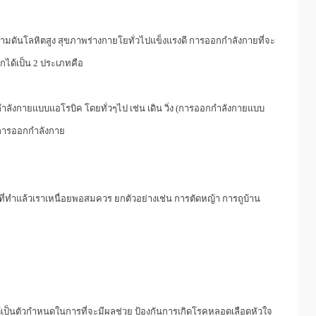
ามดันโลหิตสูง สุขภาพร่างกายโยทั่วไปแข็งแรงดี การออกกำลังกายที่จะ
กได้เป็น 2 ประเภทคือ
ังกายแบบแอโรบิค โดยทั่วๆไป เช่น เดิน วิ่ง (การออกกำลังกายแบบ
การออกกำลังกาย
ที่ทำแล้วเราเหนื่อยพอสมควร ยกตัวอย่างเช่น การตัดหญ้า การถูบ้าน
เป็นตัวกำหนดในการที่จะมีผลช่วย ป้องกันการเกิดโรคหลอดเลือดหัวใจ