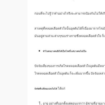
ก่อนที่จะไปรู้ว่าทำอย่างไรจึงจะสามารถป้องกันไม่ให้เก
สาเหตุที่หลอดเลือดหัวใจนั้นอุดตันได้ก็เนื่องมาจาก
มันอยู่ตามส่วน ต่างๆของร่างกายซึ่งหลอดเลือดหัวใจ ก็
ทำไมคนบางคนถึงได้เป็นโรคนี้ แต่บางคนไม่เป็น
ปัจจัยเสี่ยงของการเกิดโรคหลอดเลือดหัวใจอุดตันมีหลา
โรคหลอดเลือดหัวใจอุดตัน ก็จะเพิ่มมากขึ้น ปัจจัยเหล่าน
ได้แก่
ปัจจัยที่เปลี่ยนแปลงไม่ได้
อายุ อย่างที่บอกตั้งแต่ตอนแรกว่า ผู้ชายที่อายุมา