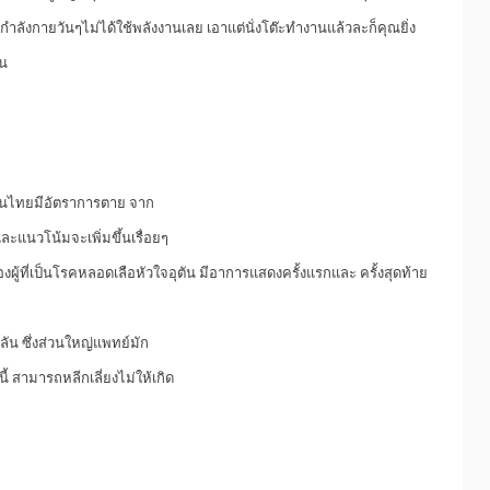
กำลังกายวันๆไม่ได้ใช้พลังงานเลย เอาแต่นั่งโต๊ะทำงานแล้วละก็คุณยิ่ง
้น
าคนไทยมีอัตราการตาย จาก
ะแนวโน้มจะเพิ่มขึ้นเรื่อยๆ
งผู้ที่เป็นโรคหลอดเลือหัวใจอุตัน มีอาการแสดงครั้งแรกและ ครั้งสุดท้าย
ัน ซึ่งส่วนใหญ่แพทย์มัก
นี้ สามารถหลีกเลี่ยงไม่ให้เกิด