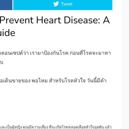
Tweet
 Prevent Heart Disease: A
uide
มคอนเซปต์ว่า เรามาป้องกันโรค ก่อนที่โรคจะมาหา
ับ
อเดินขายของ พอไหม สำหรับโรคหัวใจ วันนี้มีคำ
ปีและเป็นผู้หญิง คุณมีความเสี่ยง ที่จะเกิดโรคหลอดเลือดหัวใจอุดตัน แล้ว