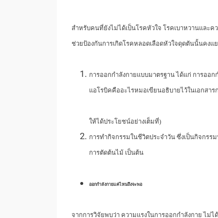
สำหรับคนที่ยังไม่ได้เป็นโรคหัวใจ โรคเบาหวานและคว
ช่วยป้องกันการเกิดโรคหลอดเลือดหัวใจดุดตันนั้นคงแย
การออกกำลังกายแบบมาตรฐาน ได้แก่ การออกกำล
แอโรบิคคืออะไรหมอเขียนอธิบายไว้ในเอกสาร
ให้ได้ประโยชน์อย่างเต็มที่)
การทำกิจกรรมในชีวิตประจำวัน ซึ่งเป็นกิจกรรม
การตัดต้นไม้ เป็นต้น
ออกกำลังกายแค่ไหนถึงจะพอ
จากการวิจัยพบว่า ความแรงในการออกกำลังกาย ไม่ได้