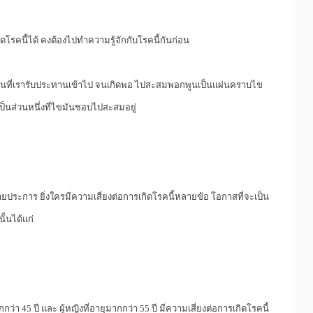
ิดโรคนี้ได้ คงต้องไปทำความรู้จักกับโรคนี้กันก่อน
ไขมันที่เรารับประทานเข้าไป จนเกิดพอ ไปสะสมพอกพูนเป็นแผ่นคราบไข
เป็นส่วนหนึ่งที่ไขมันชอบไปสะสมอยู่
ยประการ ยิ่งใครมีความเสี่ยงต่อการเกิดโรคนี้หลายข้อ โอกาสที่จะเป็น
ั้นได้แก่
กกว่า 45 ปี และ ผู้หญิงที่อายุมากกว่า 55 ปี มีความเสี่ยงต่อการเกิดโรคนี้