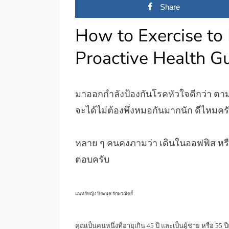
Share
How to Exercise to
Proactive Health G
มาออกกำลังป้องกันโรคหัวใจดีกว่า ตา
จะได้ไม่ต้องพึ่งหมอกันมากนัก ดีไหมคร
หลาย ๆ คนคงภามว่า เดินในออฟฟิส หรื
ตอบครับ
แพทย์หญิง ปิยะนุช รักพาณิชย
คุณเป็นคนหนึ่งที่อายุเกิน 45 ปี และเป็นผู้ชาย หรือ 55 