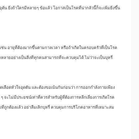
ตัน ยิ่งถ้าใครมีหลายๆ ข้อแล้ว โอกาสเป็นโรคที่น่ากลัวนี้ก็จะเพิ่มยิ่งขึ้น
ย่างเช่น อายุที่ต้องมากขึ้นตามกาลเวลา หรือถ้าเกิดในครอบครัวที่เป็นโรค
ัยอีกหลายอย่างเป็นสิ่งที่ทุกคนสามารถที่จะควบคุมได้ ไม่ว่าจะเป็นบุหรี่
เลือดหัวใจอุดตัน และต้องขอเน้นกันก่อนว่า การออกกำลังกายเพียง
ๆ จะไม่มีประยชน์เท่าที่ควรสำหรับผู้ที่ต้องการหลีกเลี่ยงการเกิดโรค
ี่ถูกต้องแล้ว อย่าลืมเลิกบุหรี่ ควบคุมการบริโภคอาหารที่เหมาะสม