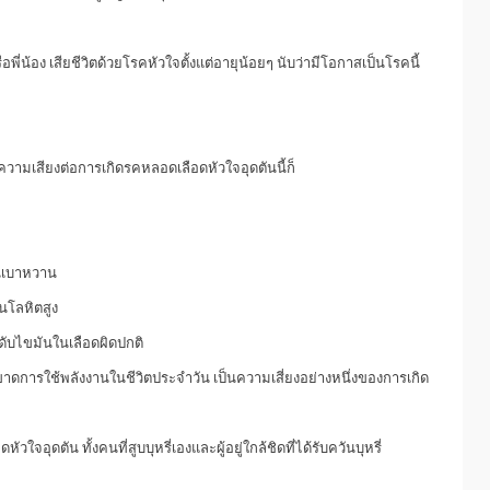
อพี่น้อง เสียชีวิตด้วยโรคหัวใจตั้งแต่อายุน้อยๆ นับว่ามีโอกาสเป็นโรคนี้
วความเสียงต่อการเกิดรคหลอดเลือดหัวใจอุดตันนี้ก็
็นเบาหวาน
นโลหิตสูง
ดับไขมันในเลือดผิดปกติ
ดการใช้พลังงานในชีวิตประจำวัน เป็นความเสี่ยงอย่างหนึ่งของการเกิด
ัวใจอุดตัน ทั้งคนที่สูบบุหรี่เองและผู้อยู่ใกล้ชิดที่ได้รับควันบุหรี่