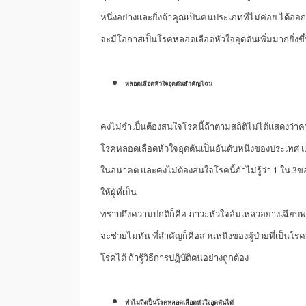
หนึ่งอย่างและยิ่งถ้าคุณเป็นคนประเภทที่ไม่ค่อย ได้ออก
จะมีโอกาสเป็นโรคหลอดเลือดหัวใจอุดตันเพิ่มมากยิ่งขึ
หลอดเลือดหัวใจอุดตันสำคัญไฉน
คงไม่จำเป็นต้องสนใจโรคนี้ถ้าตามสถิติไม่ได้แสดงว่
โรคหลอดเลือดหัวใจอุดตันเป็นอันดับหนึ่งของประเทศ แล
ในอนาคต และคงไม่ต้องสนใจโรคนี้ถ้าไม่รู้ว่า 1 ใน 3ขอ
ให้ผู้ที่เป็น
ทราบถึงความปกติก็คือ ภาวะหัวใจล้มเหลวอย่างเฉียบพล
จะช่วยไม่ทัน ที่สำคัญก็คือส่วนหนึ่งของผู้ป่วยที่เป็นโรค
โรคได้ ถ้ารู้วิธีการปฏิบัติตนอย่างถูกต้อง
ทำไมถึงเป็นโรคหลอดเลือดหัวใจอุดตันได้