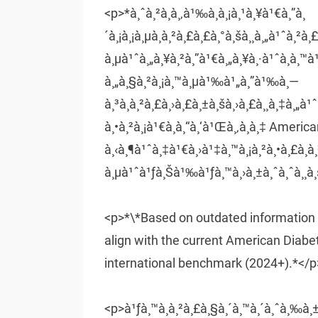
<p>*à¸ˆà¸²à¸à¸‚à¹‰à¸­à¸¡à¸¹à¸¥à¹€à¸”à¸
´à¸¡à¸¡à¸µà¸à¸²à¸£à¸£à¸°à¸šà¸¸à¸„à¹ˆà¸²
à¸µà¹ˆà¸„à¸¥à¸²à¸”à¹€à¸„à¸¥à¸·à¹ˆà¸­à¸™
à¸„à¸§à¸²à¸¡à¸™à¸µà¹‰à¹„à¸”à¹‰à¸—
à¸³à¸à¸²à¸£à¸›à¸£à¸±à¸šà¸›à¸£à¸¸à¸‡à¸„à
à¸•à¸²à¸¡à¹€à¸à¸“à¸‘à¹Œà¸‚à¸­à¸‡ Amer
à¸‹à¸¶à¹ˆà¸‡à¹€à¸›à¹‡à¸™à¸¡à¸²à¸•à¸£à¸à¸
à¸µà¹ˆà¹ƒà¸Šà¹‰à¹ƒà¸™à¸›à¸±à¸ˆà¸ˆà¸¸à
<p>*\*Based on outdated information p
align with the current American Diabe
international benchmark (2024+).*</p
<p>à¹ƒà¸™à¸à¸²à¸£à¸§à¸´à¸™à¸´à¸ˆà¸‰à¸±