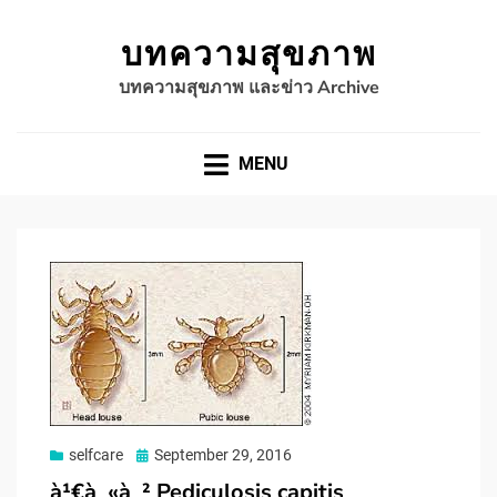
บทความสุขภาพ
บทความสุขภาพ และข่าว Archive
MENU
Posted
selfcare
September 29, 2016
on
à¹€à¸«à¸² Pediculosis capitis